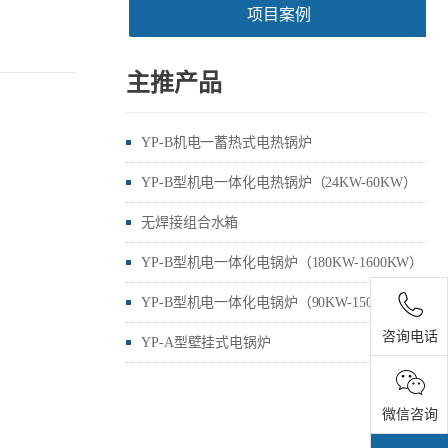
项目案例
主推产品
YP-B机电一蓄热式电热锅炉
YP-B型机电一体化电热锅炉（24KW-60KW）
无焊接组合水箱
YP-B型机电一体化电锅炉（180KW-1600KW）
YP-B型机电一体化电锅炉（90KW-150KW）
咨询电话
YP-A型壁挂式电锅炉
微信咨询