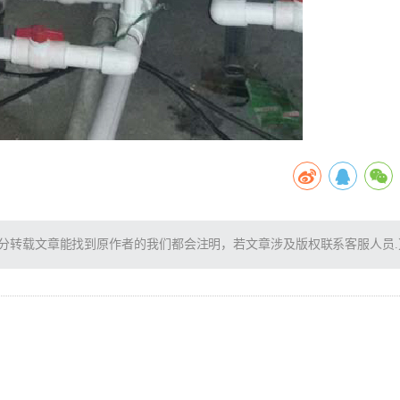
分转载文章能找到原作者的我们都会注明，若文章涉及版权联系客服人员.