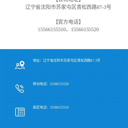
辽宁省沈阳市苏家屯区青松西路87-3号
【官方电话】
15566155510、15566155520
地址：辽宁省沈阳市苏家屯区青松西路87-3号
移动电话：15566155520
固定电话：15566155510